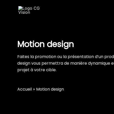
Aller
au
contenu
Motion design
Faites la promotion ou la présentation d’un pro
design vous permettra de manière dynamique et
projet à votre cible.
Accueil
Motion design
CDC Sud Retz Atlantique