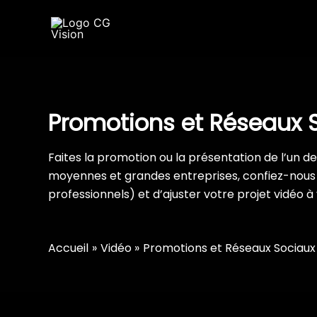
Aller
au
contenu
Promotions et Réseaux 
Faites la promotion ou la présentation de l’un de v
moyennes et grandes entreprises, confiez-nous 
professionnels) et d’ajuster votre projet vidéo à 
Accueil
Vidéo
Promotions et Réseaux Sociaux
Club Titan
Amarris