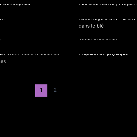
 d’entreprise
Publicité fictive | Projet 
Opéra Energie
on
Reportage client – L’Amo
dans le blé
Bynewave
e
Vidéo d’annonce
Lohann DOUCET
p
Préparation physique
1
2