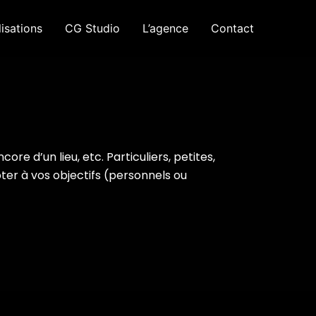
isations
CG Studio
L’agence
Contact
ore d’un lieu, etc. Particuliers, petites,
er à vos objectifs (personnels ou
VLOK