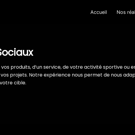
Accueil
Nos réal
Sociaux
os produits, d’un service, de votre activité sportive ou enc
vos projets. Notre expérience nous permet de nous adapt
votre cible.
Festina